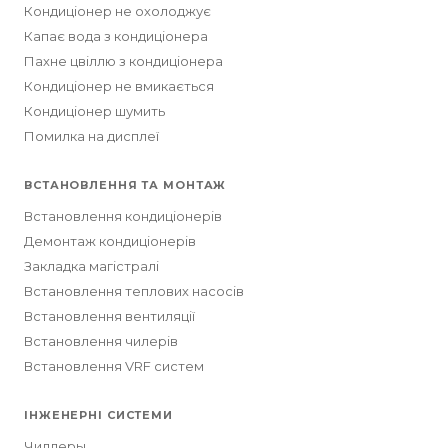
Кондиціонер не охолоджує
Капає вода з кондиціонера
Пахне цвіллю з кондиціонера
Кондиціонер не вмикається
Кондиціонер шумить
Помилка на дисплеї
ВСТАНОВЛЕННЯ ТА МОНТАЖ
Встановлення кондиціонерів
Демонтаж кондиціонерів
Закладка магістралі
Встановлення теплових насосів
Встановлення вентиляції
Встановлення чилерів
Встановлення VRF систем
ІНЖЕНЕРНІ СИСТЕМИ
Чиллеры