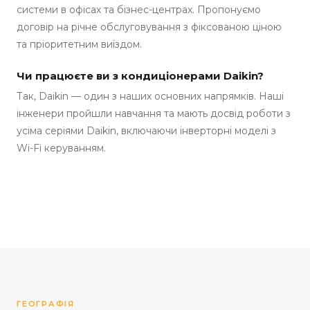
системи в офісах та бізнес-центрах. Пропонуємо
договір на річне обслуговування з фіксованою ціною
та пріоритетним виїздом.
Чи працюєте ви з кондиціонерами Daikin?
Так, Daikin — один з наших основних напрямків. Наші
інженери пройшли навчання та мають досвід роботи з
усіма серіями Daikin, включаючи інверторні моделі з
Wi-Fi керуванням.
ГЕОГРАФІЯ