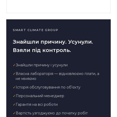
SMART CLIMATE GROUP
Знайшли причину. Усунули.
Взяли під контроль.
Знайшли причину і усунули
✓
Власна лабораторія — відновлюємо плати, а
✓
не міняємо
Історія обслуговування по об'єкту
✓
Персональний менеджер
✓
Гарантія на всі роботи
✓
Вартість узгоджуємо до початку робіт
✓