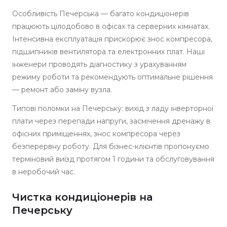
Особливість Печерська — багато кондиціонерів
працюють цілодобово в офісах та серверних кімнатах.
Інтенсивна експлуатація прискорює знос компресора,
підшипників вентилятора та електронних плат. Наші
інженери проводять діагностику з урахуванням
режиму роботи та рекомендують оптимальне рішення
— ремонт або заміну вузла.
Типові поломки на Печерську: вихід з ладу інверторної
плати через перепади напруги, засмічення дренажу в
офісних приміщеннях, знос компресора через
безперервну роботу. Для бізнес-клієнтів пропонуємо
терміновий виїзд протягом 1 години та обслуговування
в неробочий час.
Чистка кондиціонерів на
Печерську