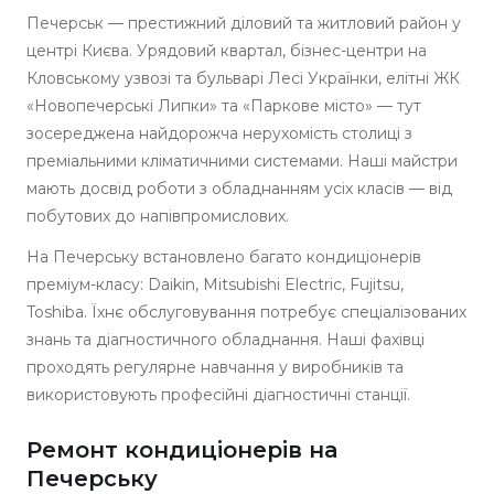
Печерськ — престижний діловий та житловий район у
центрі Києва. Урядовий квартал, бізнес-центри на
Кловському узвозі та бульварі Лесі Українки, елітні ЖК
«Новопечерські Липки» та «Паркове місто» — тут
зосереджена найдорожча нерухомість столиці з
преміальними кліматичними системами. Наші майстри
мають досвід роботи з обладнанням усіх класів — від
побутових до напівпромислових.
На Печерську встановлено багато кондиціонерів
преміум-класу: Daikin, Mitsubishi Electric, Fujitsu,
Toshiba. Їхнє обслуговування потребує спеціалізованих
знань та діагностичного обладнання. Наші фахівці
проходять регулярне навчання у виробників та
використовують професійні діагностичні станції.
Ремонт кондиціонерів на
Печерську