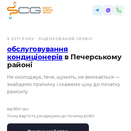
З 2011 РОКУ · ЛІЦЕНЗОВАНИЙ СЕРВІС
обслуговування
кондиціонерів
в Печерському
районі
Не охолоджує, тече, шумить, не вмикається —
знайдемо причину і скажемо ціну до початку
ремонту
від 990 грн
Точну вартість узгоджуємо до початку робіт