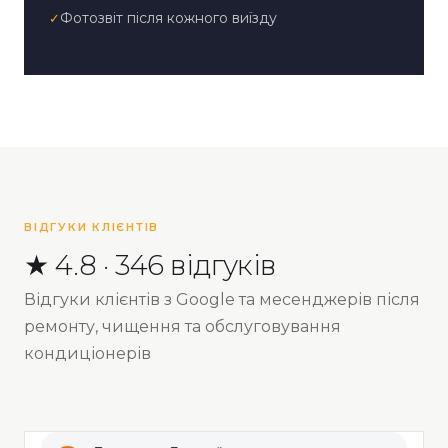
Фотозвіт після кожного виїзду
✓
ВІДГУКИ КЛІЄНТІВ
★ 4.8 · 346 відгуків
Відгуки клієнтів з Google та месенджерів після
ремонту, чищення та обслуговування
кондиціонерів