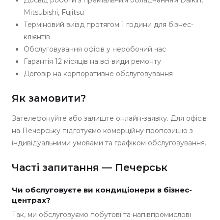
Досвід роботи з преміальним обладнанням Daikin,
Mitsubishi, Fujitsu
Терміновий виїзд протягом 1 години для бізнес-
клієнтів
Обслуговування офісів у неробочий час
Гарантія 12 місяців на всі види ремонту
Договір на корпоративне обслуговування
Як замовити?
Зателефонуйте або залиште онлайн-заявку. Для офісів
на Печерську підготуємо комерційну пропозицію з
індивідуальними умовами та графіком обслуговування.
Часті запитання — Печерськ
Чи обслуговуєте ви кондиціонери в бізнес-
центрах?
Так, ми обслуговуємо побутові та напівпромислові