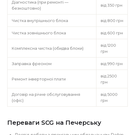
Діагностика (при ремонті —
від 350 грн
безкоштовно)
Чистка внутрішнього блока
від 800 грн
Чистка зовнішнього блока
від 600 грн
від 1200
Комплексна чистка (обидва блоки)
грн
Заправка фреоном
від 990 грн
від 2500
Ремонт інверторної плати
грн
Договір на річне обслуговування
від 5000
(офіс)
грн
Переваги SCG на Печерську