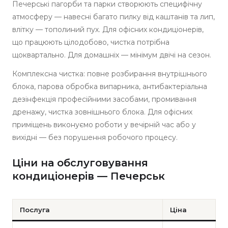
Печерські пагорби та парки створюють специфічну
атмосферу — навесні багато пилку від каштанів та лип,
влітку — тополиний пух. Для офісних кондиціонерів,
що працюють цілодобово, чистка потрібна
щоквартально. Для домашніх — мінімум двічі на сезон.
Комплексна чистка: повне розбирання внутрішнього
блока, парова обробка випарника, антибактеріальна
дезінфекція професійними засобами, промивання
дренажу, чистка зовнішнього блока. Для офісних
приміщень виконуємо роботи у вечірній час або у
вихідні — без порушення робочого процесу.
Ціни на обслуговування
кондиціонерів — Печерськ
Послуга
Ціна