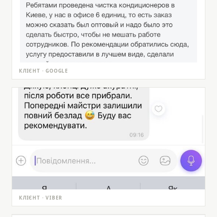
КЛІЄНТ · GOOGLE
КЛІЄНТ · VIBER