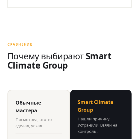
СРАВНЕНИЕ
Почему выбирают
Smart
Climate Group
Smart Climate
Обычные
Group
мастера
Нашли причину.
Посмотрел, что-то
Устранили. Взяли на
сделал, уехал
контроль.