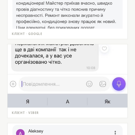
КЛІЄНТ · GOOGLE
КЛІЄНТ · VIBER