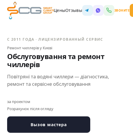
Цены
Отзывы
ЗВОНИТЕ
С 2011 ГОДА · ЛИЦЕНЗИРОВАННЫЙ СЕРВИС
Ремонт чиллерів у Києві
Обслуговування та ремонт
чиллерів
Повітряні та водяні чиллери — діагностика,
ремонт та сервісне обслуговування
за проектом
Розрахунок після огляду
Вызов мастера