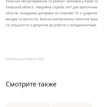
Технічне обслуговування та ремонт чиллерів у Києві та
Київській області. Аварійна служба 24/7 для критичних
об'єктів. Укладаємо договори на планове ТО з графіком
виїздів та звітністю. Власна матеріально-технічна база
та спеціалісти з допуском до роботи з холодоагентами.
Актуально на: апрель 2026
Смотрите также